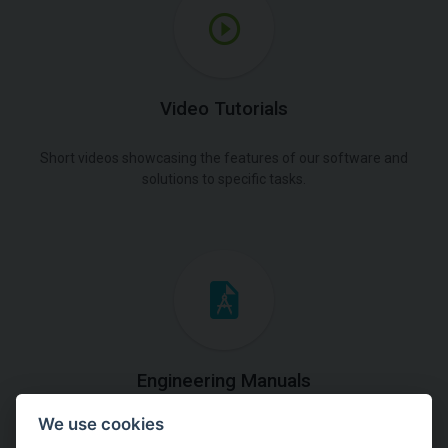
Video Tutorials
Short videos showcasing the features of our software and
solutions to specific tasks.
Engineering Manuals
We use cookies
Step by steps guides on how