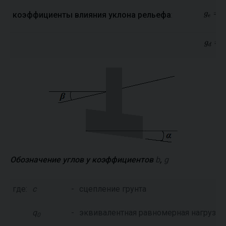
коэффициенты влияния уклона рельефа
:
Обозначение углов у коэффициентов
b
,
g
где:
c
-
сцепление грунта
q
-
эквивалентная равномерная нагрузка
0