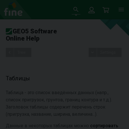
GEO5 Software
Online Help
Tree
Settings
Таблицы
Таблица - это список введённых данных (напр.,
список пригрузок, грунтов, границ контура и т.д.).
Заголовок таблицы содержит перечень строк
(пригрузка, название, ширина, величина...).
Данные в некоторых таблицах можно
сортировать