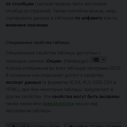
по столбцам
( щёлкая правую часть заголовка
столбца со стрелкой). Таким способом можно, напр.,
сортировать данные в таблицах
по алфавиту
или по
величине значения
.
Специальные свойства таблицы
Специальные свойства таблицы доступны с
помощью кнопки «
Опции
» (Hamburger)
.
Кнопка отображена во всех таблицах программ GEO5.
В основном она открывает доступ к свойству
экспорт данных
(в форматах XLSX, XLS, ODS, CSV и
HTML), при чём некоторые таблицы предлагают и
другие свойства. Эти
свойства могут быть вызваны
также нажатием
правой кнопки
мыши над
заголовком таблицы.