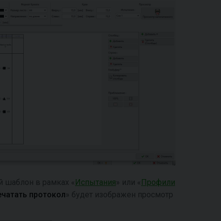
й шаблон в рамках «
Испытания
» или «
Профили
ечатать протокол
» будет изображен просмотр