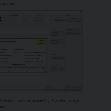
 правки.
Excel - кликом на ячейку. В ячейке могут
нка.