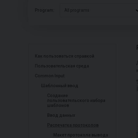
Program:
All programs
Как пользоваться справкой
Пользовательская среда
Common Input
Шаблонный ввод
Создание
пользовательского набора
шаблонов
Ввод данных
Распечаткa протоколов
Макет протокола вывода