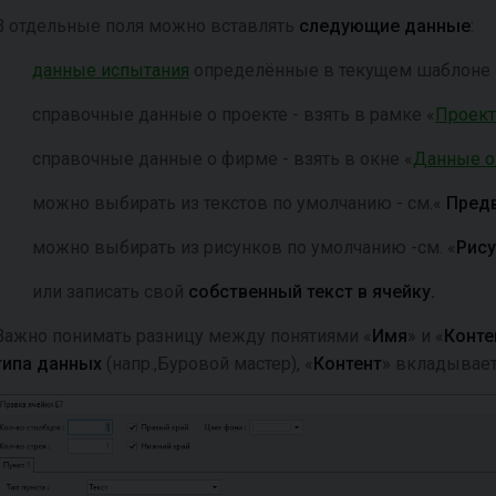
В отдельные поля можно вставлять
следующие данные
:
данные испытания
определённые в текущем шаблоне
справочные данные о проекте - взять в рамке «
Проект
справочные данные о фирме - взять в окне «
Данные о
можно выбирать из текстов по умолчанию - см.«
Предв
можно выбирать из рисунков по умолчанию -см. «
Рис
или записать свой
собственный текст в ячейку.
Важно понимать разницу между понятиями «
Имя
» и «
Конте
типа данных
(напр.,Буровой мастер), «
Контент
» вкладывае