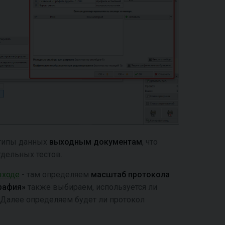
 типы данных
выходным документам
, что
тдельных тестов.
ыходе
- там определяем
масштаб протокола
рафия»
также выбираем, используется ли
. Далее определяем будет ли протокол