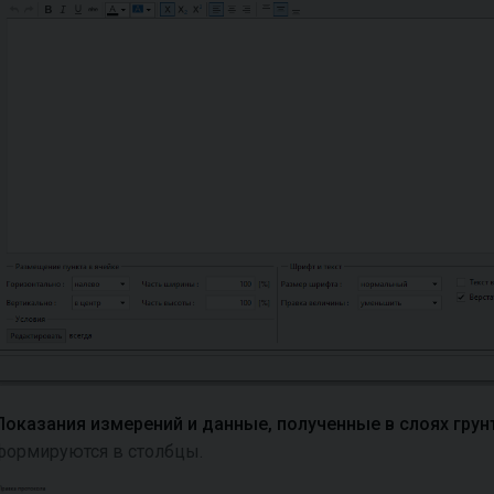
Показания измерений и данные, полученные в слоях грун
формируются в столбцы.