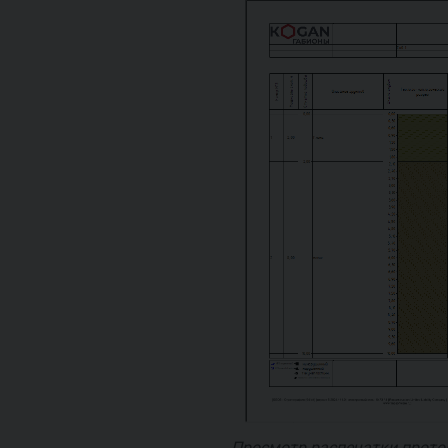
Просмотр распечатки прото