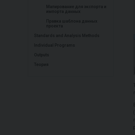
Мапирование для экспорта и
импорта данных
Правка шаблона данных
проекта
Standards and Analysis Methods
Individual Programs
Outputs
Теория