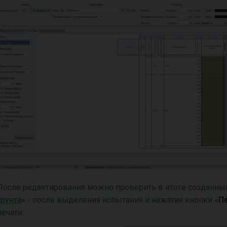
После редактирования можно проверить в итоге созданны
грунта
» - после выделения испытания и нажатия кнопки «
П
печати.