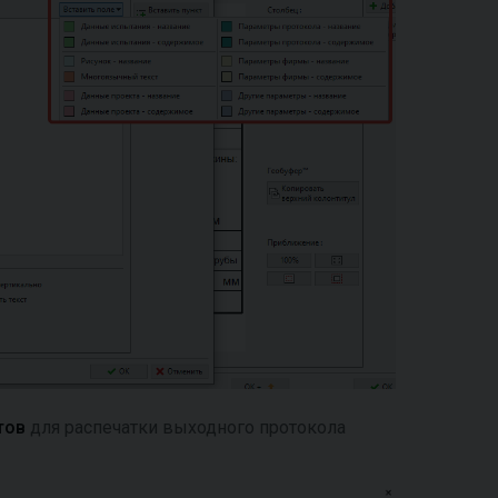
тов
для распечатки выходного протокола