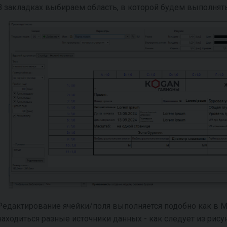
В закладках выбираем область, в которой будем выполнять
Редактирование ячейки/поля выполняется подобно как в MS 
находиться разные источники данных - как следует из рису