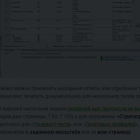
Также можно присвоить выходные отчеты или отдельные
позволяет печатать документацию для нескольких типов о
В верхней части окна задаём
основной вид протокола на в
(одна-две страницы, 1:50, 1:100) и для программы
«Стратиг
протокол для «
Полевого теста
» или «
Грунтовых профилей
»
распечатан в
заданном масштабе
или на
всю страницу
.