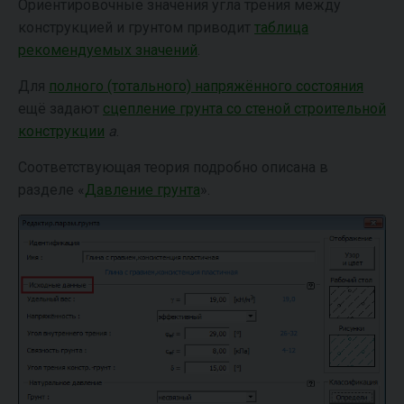
Ориентировочные значения угла трения между
конструкцией и грунтом приводит
таблица
рекомендуемых значений
.
Для
полного (тотального) напряжённого состояния
ещё задают
сцепление грунта со стеной строительной
конструкции
a
.
Соответствующая теория подробно описана в
разделе «
Давление грунта
».