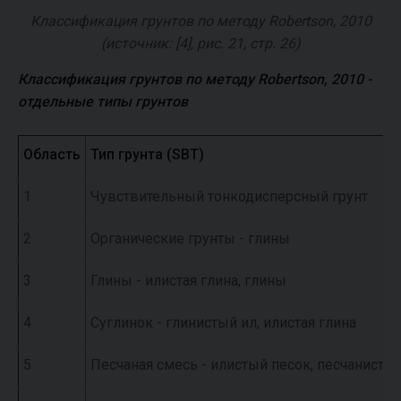
Классификация грунтов по методу Robertson, 2010
(источник: [4], рис. 21, стр. 26)
Классификация грунтов по методу Robertson, 2010 -
отдельные типы грунтов
Область
Тип грунта (SBT)
1
Чувствительный тонкодисперсный грунт
2
Органические грунты - глины
3
Глины - илистая глина, глины
4
Суглинок - глинистый ил, илистая глина
5
Песчаная смесь - илистый песок, песчанисты