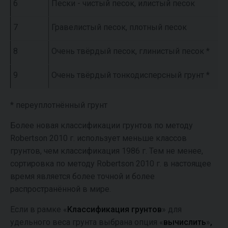
6
Пески - чистый песок, илистый песок
7
Гравелистый песок, плотный песок
8
Очень твёрдый песок, глинистый песок *
9
Очень твёрдый тонкодисперсный грунт *
* переуплотнённый грунт
Более новая классификации грунтов по методу
Robertson 2010 г. использует меньше классов
грунтов, чем классификация 1986 г. Тем не менее,
сортировка по методу Robertson 2010 г. в настоящее
время является более точной и более
распространённой в мире.
Если в рамке «
Классификация грунтов
» для
удельного веса грунта выбрана опция «
вычислить
»
,