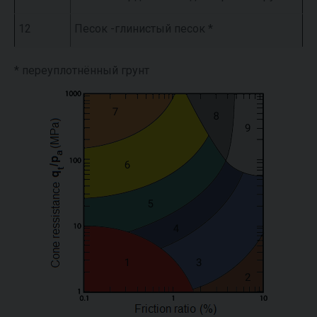
12
Песок -глинистый песок *
* переуплотнённый грунт