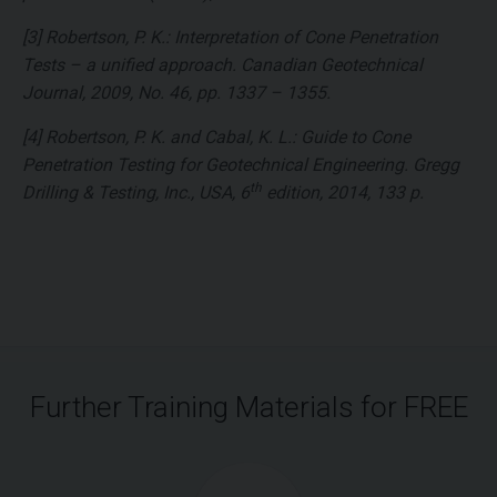
[3] Robertson, P. K.: Interpretation of Cone Penetration
Tests – a unified approach. Canadian Geotechnical
Journal, 2009, No. 46, pp. 1337 – 1355.
[4] Robertson, P. K. and Cabal, K. L.: Guide to Cone
Penetration Testing for Geotechnical Engineering. Gregg
th
Drilling & Testing, Inc., USA, 6
edition, 2014, 133 p.
Further Training Materials for FREE