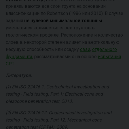
привязываются все слои грунта на основании
классификации по Robertson (1986 или 2010). В случае
задания
не нулевой минимальной толщины
уменьшится количество слоев грунтов в
геологическом профиле. Расположение и количество
слоёв в некоторой степени влияет на вертикальную
несущую способность или осадку
сваи
,
отдельного
фундамента,
рассматриваемых на основе
испытания
СРТ
.
Литература:
[1] EN ISO 22476-1: Geotechnical investigation and
testing - Field testing. Part 1: Electrical cone and
piezocone penetration test, 2013.
[2] EN ISO 22476-12: Geotechnical investigation and
testing - Field testing. Part 12: Mechanical cone
penetration test (CPTM), 2009.