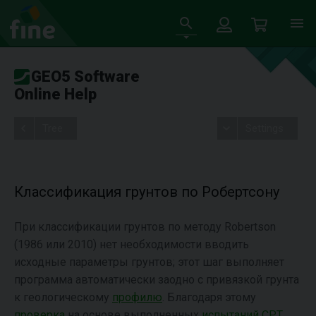
GEO5 Software
Online Help
Tree
Settings
Классификация грунтов по Робертсону
При классификации грунтов по методу Robertson
(1986 или 2010) нет необходимости вводить
исходные параметры грунтов; этот шаг выполняет
программа автоматически заодно с привязкой грунта
к геологическому
профилю
. Благодаря этому
проверка
на основе выполненных
испытаний CPT