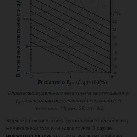
Определение удельного веса грунта из отношения
γ/
γ
на основании выполненных испытаний СРТ
w
(источник:: [4], рис. 28, стр. 36)
Заданная толщина слоёв грунтов влияет на величину
минимальной толщины
i-
слоя грунта. В случае
нулевого слоя грунта
к геологическому профилю