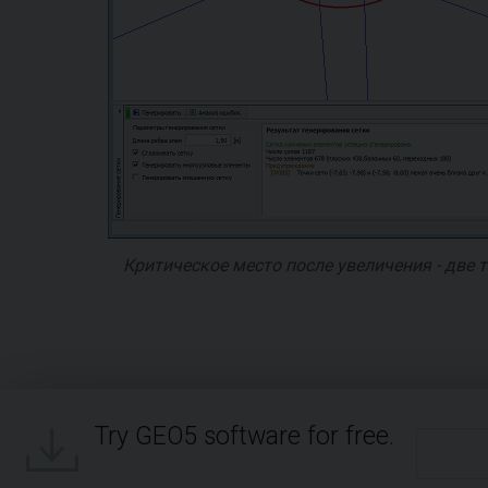
Критическое место после увеличения - две т
Try GEO5 software for free.