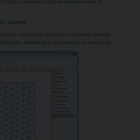
ут быть сложности при генерации сетки. В
ать задание
 решать насколько адекватна сгенерированная
е обращать внимания и продолжать вычисления