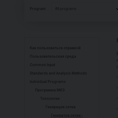
Program:
All programs
Как пользоваться справкой
Пользовательская среда
Common Input
Standards and Analysis Methods
Individual Programs
Программа МКЭ
Toпология
Генерация сетки
Генератор сетки -