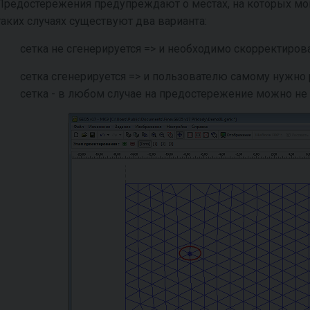
Предостережения предупреждают о местах, на которых мог
таких случаях существуют два варианта:
сетка не сгенерируется => и необходимо скорректиров
сетка сгенерируется => и пользователю самому нужно
сетка - в любом случае на предостережение можно н