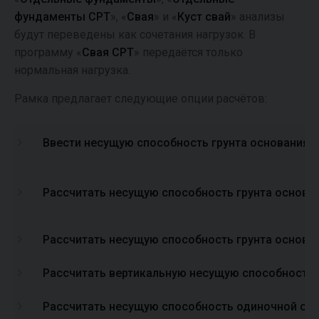
фундаменты CPT
», «
Свая
» и «
Куст свай
» анализы
будут переведены как сочетания нагрузок. В
программу «
Свая CPT
» передаётся только
нормальная нагрузка.
Рамка предлагает следующие опции расчётов:
Ввести несущую способность грунта основания
Рассчитать несущую способность грунта основа
Рассчитать несущую способность грунта основа
Рассчитать вертикальную несущую способность
Рассчитать несущую способность одиночной сва