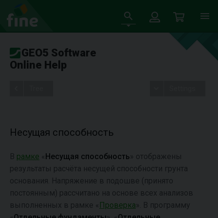
GEO5 Software
Online Help
Tree
Settings
Несущая способность
В
рамке
«
Несущая способность
» отображены
результаты расчёта несущей способности грунта
основания. Напряжение в подошве (принято
постоянным) рассчитано на основе всех анализов
выполненных в рамке «
Проверка
». В программу
«
Отдельные фундаменты
», «
Отдельные