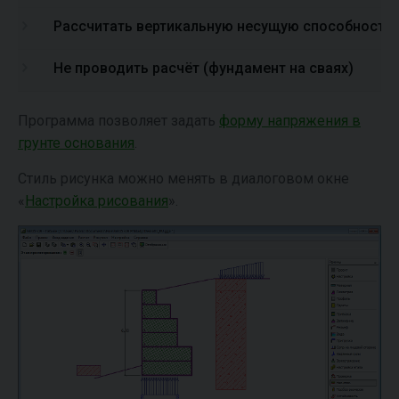
Рассчитать вертикальную несущую способность 
Не проводить расчёт (фундамент на сваях)
Программа позволяет задать
форму напряжения в
грунте основания
.
Стиль рисунка можно менять в диалоговом окне
«
Настройка рисования
».