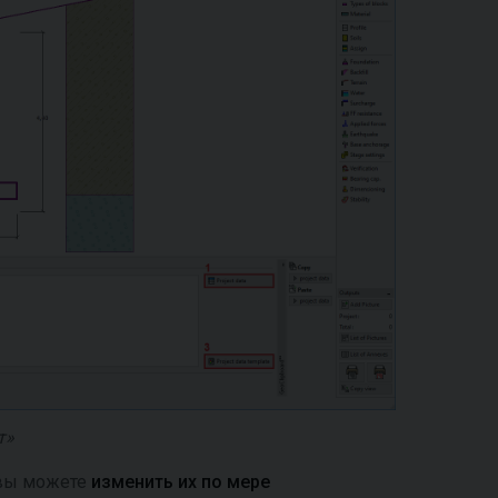
т»
 вы можете
изменить их по мере