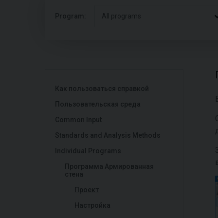
Program:
All programs
Как пользоваться справкой
Пользовательская среда
Common Input
Standards and Analysis Methods
Individual Programs
Программа Армированная
стена
Проект
Настройка