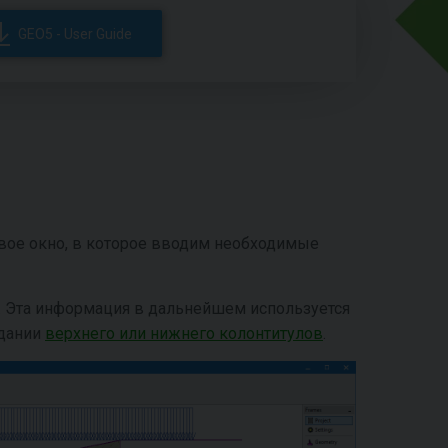
GEO5 - User Guide
вое окно, в которое вводим необходимые
. Эта информация в дальнейшем используется
здании
верхнего или нижнего колонтитулов
.