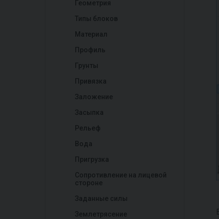
Геометрия
Типы блоков
Материал
Профиль
Грунты
Привязка
Заложение
Засыпка
Рельеф
Вода
Пригрузка
Сопротивление на лицевой
стороне
Заданные силы
Землетрясение