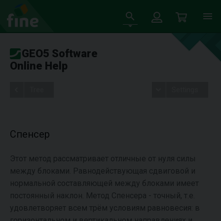
GEO5 Software
Online Help
Tree
Settings
Спенсер
Этот метод рассматривает отличные от нуля силы
между блоками. Равнодействующая сдвиговой и
нормальной составляющей между блоками имеет
постоянный наклон. Метод Спенсера - точный, т.е.
удовлетворяет всем трём условиям равновесия: в
горизонтальном и вертикальном направлениях и