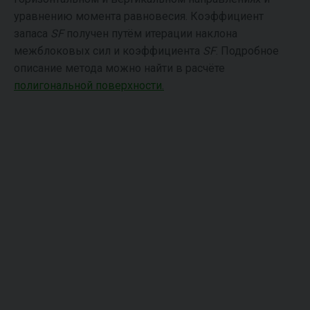
уравнению момента равновесия. Коэффициент
запаса
SF
получен путём итерации наклона
межблоковых сил и коэффициента
SF
. Подробное
описание метода можно найти в расчёте
полигональной поверхности.