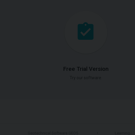
Free Trial Version
Try our software.
Geotechnical Software GEO5
Learning