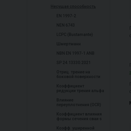
Несущая способность
EN 1997-2
NEN 6743
LCPC (Bustamante)
Шмертманн
NBN EN 1997-1 ANB
SP 24.13330.2021
Отриц. трение на
боковой поверхности
Коэффициент
редукции трения альфа
Влияние
переуплотнения (OCR)
Коэффициент влияния
формы сечения сваи s
Коэфф. уширенной