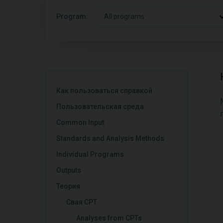
Program:
All programs
Как пользоваться справкой
Пользовательская среда
Common Input
Standards and Analysis Methods
Individual Programs
Outputs
Теория
Свая CPT
Analyses from CPTs