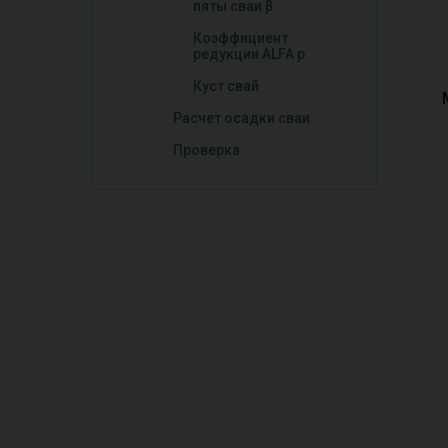
пяты сваи β
Коэффициент
редукции ALFA р
Куст свай
Расчет осадки сваи
Проверка