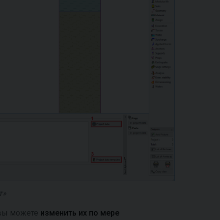
т»
 вы можете
изменить их по мере