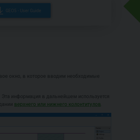
GEO5 - User Guide
вое окно, в которое вводим необходимые
. Эта информация в дальнейшем используется
здании
верхнего или нижнего колонтитулов
.