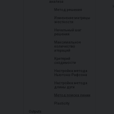
анализа
Метод решения
Изменение матрицы
жесткости
Начальный шаг
решения
Максимальное
количество
итераций
Критерий
сходимости
Настройка метода
Ньютона-Рафсона
Настройка метода
длины дуги
Метод поиска линии
Plasticity
Outputs