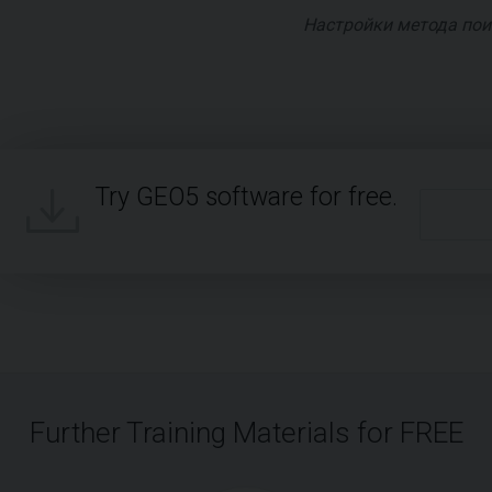
Настройки метода пои
Try GEO5 software for free.
Further Training Materials for FREE