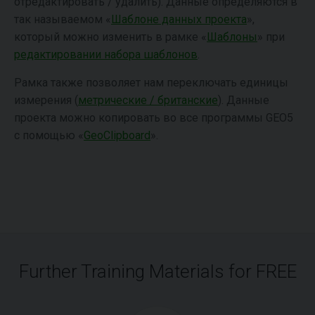
отредактировать / удалить). Данные определяются в
так называемом «
Шаблоне данных проекта
»,
который можно изменить в рамке «
Шаблоны
» при
редактировании набора шаблонов
.
Рамка также позволяет нам переключать единицы
измерения (
метрические / британские
). Данные
проекта можно копировать во все программы GEO5
с помощью «
GeoClipboard
».
Further Training Materials for FREE