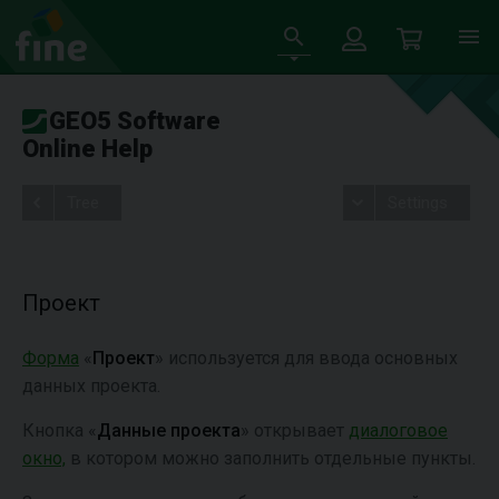
GEO5 Software
Online Help
Tree
Settings
Проект
Форма
«
Проект
» используется для ввода основных
данных проекта.
Кнопка «
Данные проекта
» открывает
диалоговое
окно,
в котором можно заполнить отдельные пункты.