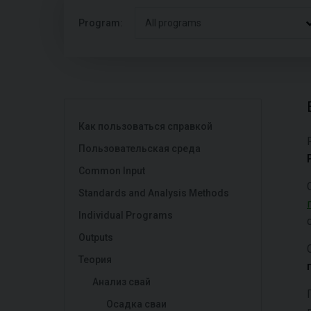
Program:
All programs
Как пользоваться справкой
Пользовательская среда
Common Input
Standards and Analysis Methods
Individual Programs
Outputs
Теория
Анализ свай
Осадка сваи