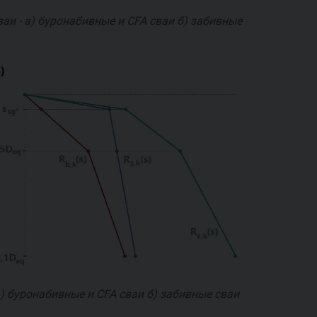
и - a) буронабивные и CFA сваи б) забивные
) буронабивные и CFA сваи б) забивные сваи