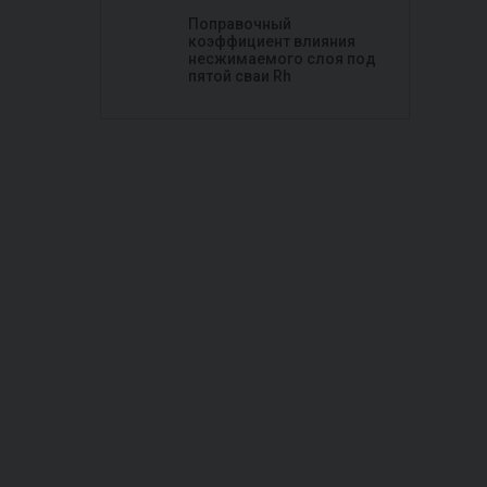
Поправочный
коэффициент влияния
несжимаемого слоя под
пятой сваи Rh