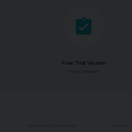
Free Trial Version
Try our software.
Geotechnical Software GEO5
Learning