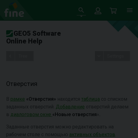
GEO5 Software
Online Help
Tree
Settings
Отверстия
В
рамке
«Отверстия»
находится
таблица
со списком
заданных отверстий.
Добавление
отверстий делаем
в
диалоговом окне
«Новые отверстия
»
.
Заданные отверстия можно редактировать на
рабочем столе с помощью
активных объектов
.