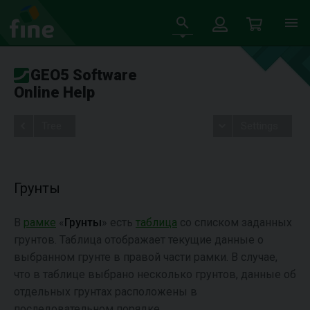
GEO5 Software
Online Help
Tree
Settings
Грунты
В
рамке
«
Грунты
» есть
таблица
со списком заданных
грунтов. Таблица отображает текущие данные о
выбранном грунте в правой части рамки. В случае,
что в таблице выбрано несколько грунтов, данные об
отдельных грунтах расположены в
последовательном порядке.