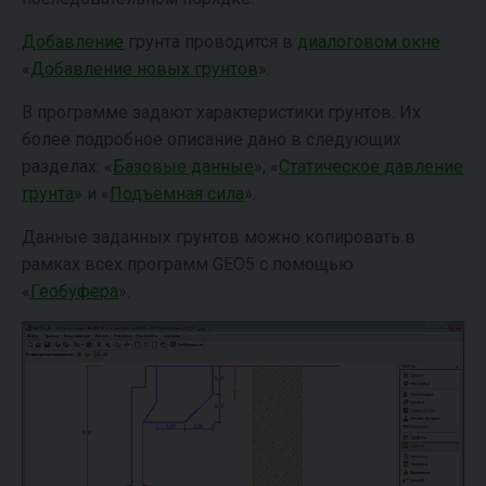
Добавление
грунта проводится в
диалоговом окне
«
Добавление новых грунтов
».
В программе задают характеристики грунтов. Их
более подробное описание дано в следующих
разделах: «
Базовые данные
», «
Статическое давление
грунта
» и «
Подъёмная сила
».
Данные заданных грунтов можно копировать в
рамках всех программ GEO5 с помощью
«
Геобуфера
».