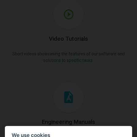
Video Tutorials
Short videos showcasing the features of our software and
solutions to specific tasks.
Engineering Manuals
We use cookies