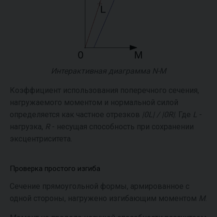
Интерактивная диаграмма N-M
Коэффициент использования поперечного сечения,
нагружаемого моментом и нормальной силой
определяется как частное отрезков
|0L| / |0R|
. Где
L
-
нагрузка,
R
- несущая способность при сохранении
эксцентриситета.
Проверка простого изгиба
Сечение прямоугольной формы, армированное с
одной стороны, нагружено изгибающим моментом
M
.