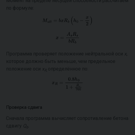
Момент на пределе несущей способности рассчитаем
по формуле:
Программа проверяет положение нейтральной оси
x
,
которое должно быть меньше, чем предельное
положение оси
x
определённое по:
R,
Проверка сдвига
Сначала программа вычисляет сопротивление бетона
сдвигу
Q
.
b