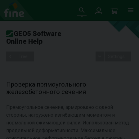
GEO5 Software
Online Help
Tree
Settings
Проверка прямоугольного
железобетонного сечения
Прямоугольное сечение, армировано с одной
стороны, нагружено изгибающим моментом и
нормальной сжимающей силой. Использован метод
предельной деформативности. Максимальное
относительное деформирование бетона в сжатии -