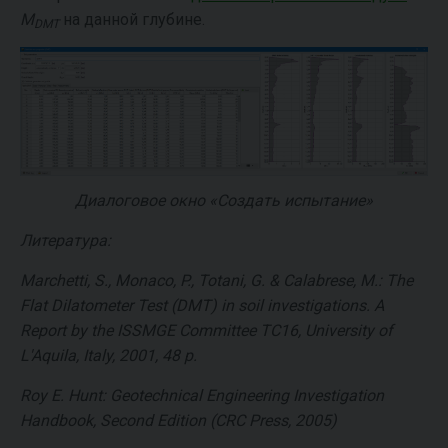
M
на данной глубине.
DMT
Диалоговое окно «Создать испытание»
Литература:
Marchetti, S., Monaco, P., Totani, G. & Calabrese, M.: The
Flat Dilatometer Test (DMT) in soil investigations. A
Report by the ISSMGE Committee TC16, University of
L'Aquila, Italy, 2001, 48 p.
Roy E. Hunt: Geotechnical Engineering Investigation
Handbook, Second Edition (CRC Press, 2005)