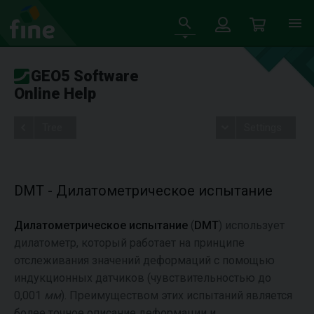
GEO5 Software
Online Help
Tree
Settings
DMT - Дилатометрическое испытание
Дилатометрическое испытание
(
DMT
) использует
дилатометр, который работает на принципе
отслеживания значений деформаций с помощью
индукционных датчиков (чувствительностью до
0,001
мм
). Преимуществом этих испытаний является
более точное описание деформации и