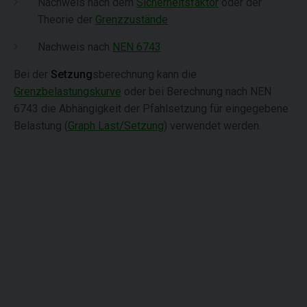
Nachweis nach dem
Sicherheitsfaktor
oder der
Theorie der
Grenzzustände
Nachweis nach
NEN 6743
Bei der
Setzung
sberechnung kann die
Grenzbelastungskurve
oder bei Berechnung nach NEN
6743 die Abhängigkeit der Pfahlsetzung für eingegebene
Belastung (
Graph Last/Setzung
) verwendet werden.