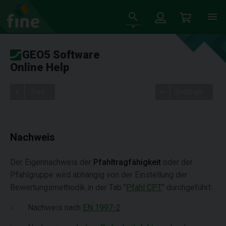
GEO5 Software
Online Help
Tree
Settings
Nachweis
Der Eigennachweis der
Pfahltragfähigkeit
oder der
Pfahlgruppe wird abhängig von der Einstellung der
Bewertungsmethodik in der Tab "
Pfahl CPT
" durchgeführt:
Nachweis nach
EN 1997-2