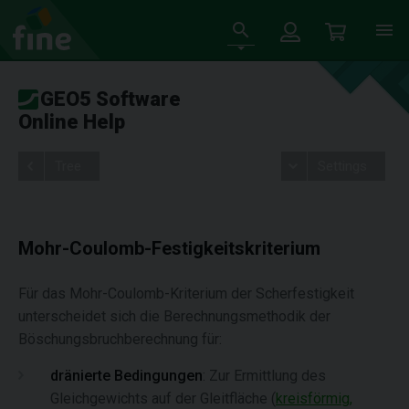
GEO5 Software
Online Help
Tree
Settings
Mohr-Coulomb-Festigkeitskriterium
Für das Mohr-Coulomb-Kriterium der Scherfestigkeit
unterscheidet sich die Berechnungsmethodik der
Böschungsbruchberechnung für:
dränierte Bedingungen
: Zur Ermittlung des
Gleichgewichts auf der Gleitfläche (
kreisförmig,