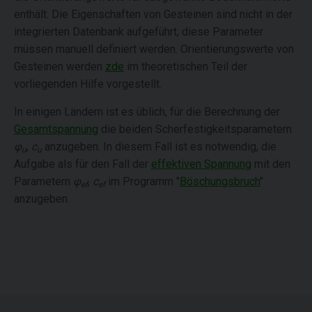
enthält. Die Eigenschaften von Gesteinen sind nicht in der
integrierten Datenbank aufgeführt, diese Parameter
müssen manuell definiert werden. Orientierungswerte von
Gesteinen werden
zde
im theoretischen Teil der
vorliegenden Hilfe vorgestellt.
In einigen Ländern ist es üblich, für die Berechnung der
Gesamtspannung
die beiden Scherfestigkeitsparametern
φ
,
c
anzugeben. In diesem Fall ist es notwendig, die
u
u
Aufgabe als für den Fall der
effektiven Spannung
mit den
Parametern
φ
,
c
im Programm "
Böschungsbruch
"
ef
ef
anzugeben.