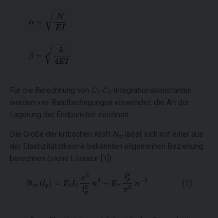
Für die Berechnung von
C
-
C
-Integrationskonstanten
1
4
werden vier Randbedingungen verwendet, die Art der
Lagerung der Endpunkten zeichnen.
Die Größe der kritischen Kraft
N
lässt sich mit einer aus
cr
der Elastizitätstheorie bekannten allgemeinen Beziehung
berechnen (siehe Literatur [1]):