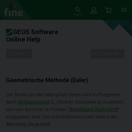
GEO5 Software
Online Help
Tree
Settings
Geometrische Methode (Euler)
Der Boden um den Mikropfahl herum wird im Programm
durch
Bettungsmodul
E
(Winkler-Konstante
k
) modelliert,
p
das vom Benutzer im Fenster "
Berechnung Querschnitt
"
eingegeben wird. Das Konstruktionsmodell wird in der
Abbildung dargestellt.