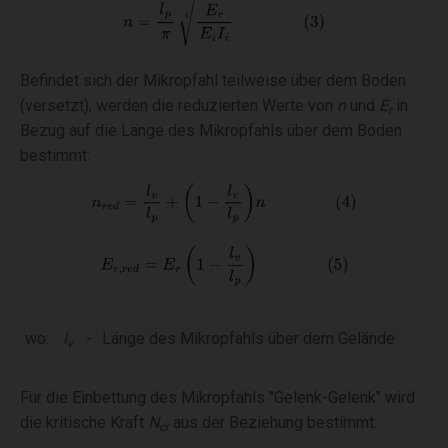
Befindet sich der Mikropfahl teilweise über dem Boden
(versetzt), werden die reduzierten Werte von
n
und
E
in
r
Bezug auf die Länge des Mikropfahls über dem Boden
bestimmt:
wo:
l
-
Länge des Mikropfahls über dem Gelände
v
Für die Einbettung des Mikropfahls "Gelenk-Gelenk" wird
die kritische Kraft
N
aus der Beziehung bestimmt:
cr