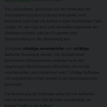
Die
z
-Koordinate, gemessen von der Oberkante der
Konstruktion (positive Richtung nach unten), wird
bestimmt, wenn man die Auflast in einer bestimmten Tiefe
eingibt. Für den Fall, dass sich die Auflast außerhalb des
Geländes befindet, gibt das Programm eine
Fehlermeldung vor der Berechnung aus.
Es können
ständige
,
veränderliche
oder
zufällige
Auflasten festgelegt werden. Die Auswahl einer
bestimmten Wirkungsweise verändert auch den
zugehörigen Berechnungskoeffizienten, der mit der
resultierenden Last multipliziert wird. Zufällige Auflasten
mit vorteilhaftem Effekt werden in der Berechnung nicht
betrachtet.
Die Berechnung der Erddrücke aufgrund von Auflasten
wird im theoretischen Teil der Hilfe beschrieben, im
Kapitel "
Einfluss der Auflast
".