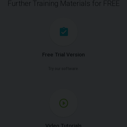
Further Training Materials for FREE
Free Trial Version
Try our software.
Video Tutorials