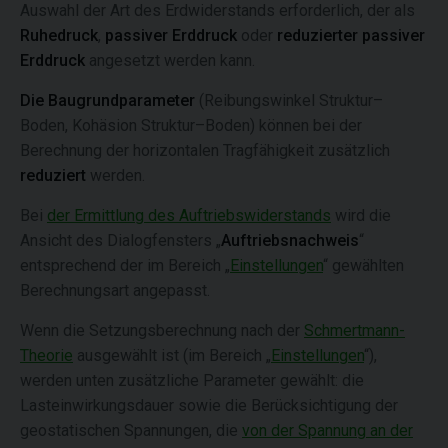
Auswahl der Art des Erdwiderstands erforderlich, der als
Ruhedruck
,
passiver Erddruck
oder
reduzierter passiver
Erddruck
angesetzt werden kann.
Die Baugrundparameter
(Reibungswinkel Struktur–
Boden, Kohäsion Struktur–Boden) können bei der
Berechnung der horizontalen Tragfähigkeit zusätzlich
reduziert
werden.
Bei
der Ermittlung des Auftriebswiderstands
wird die
Ansicht des Dialogfensters „
Auftriebsnachweis
“
entsprechend der im Bereich „
Einstellungen
“ gewählten
Berechnungsart angepasst.
Wenn die Setzungsberechnung nach der
Schmertmann-
Theorie
ausgewählt ist (im Bereich „
Einstellungen
“),
werden unten zusätzliche Parameter gewählt: die
Lasteinwirkungsdauer sowie die Berücksichtigung der
geostatischen Spannungen, die
von der Spannung an der