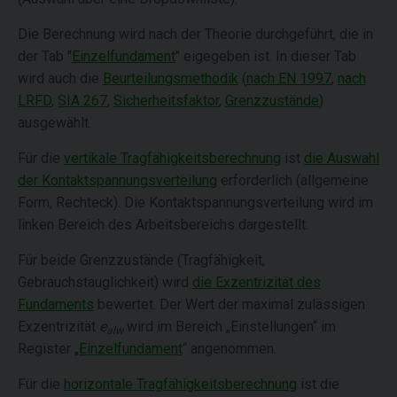
Die Berechnung wird nach der Theorie durchgeführt, die in
der Tab "
Einzelfundament
" eigegeben ist. In dieser Tab
wird auch die
Beurteilungsmethodik
(
nach EN 1997
,
nach
LRFD
,
SIA 267
,
Sicherheitsfaktor
,
Grenzzustände
)
ausgewählt.
Für die
vertikale Tragfähigkeitsberechnung
ist
die Auswahl
der Kontaktspannungsverteilung
erforderlich (allgemeine
Form, Rechteck). Die Kontaktspannungsverteilung wird im
linken Bereich des Arbeitsbereichs dargestellt.
Für beide Grenzzustände (Tragfähigkeit,
Gebrauchstauglichkeit) wird
die Exzentrizität des
Fundaments
bewertet. Der Wert der maximal zulässigen
Exzentrizität
e
wird im Bereich „Einstellungen“ im
alw
Register „
Einzelfundament
“ angenommen.
Für die
horizontale Tragfähigkeitsberechnung
ist die