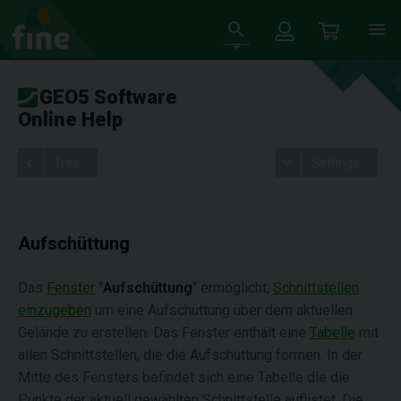
GEO5 Software
Online Help
Tree
Settings
Aufschüttung
Das
Fenster
"
Aufschüttung
" ermöglicht,
Schnittstellen
einzugeben
um eine Aufschüttung über dem aktuellen
Gelände zu erstellen. Das Fenster enthält eine
Tabelle
mit
allen Schnittstellen, die die Aufschüttung formen. In der
Mitte des Fensters befindet sich eine Tabelle die die
Punkte der aktuell gewählten Schnittstelle auflistet. Die