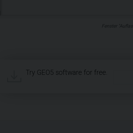
Fenster "Auflas
Try GEO5 software for free.