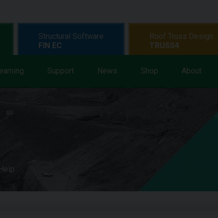
Structural Software
Roof Truss Design
FIN EC
TRUSS4
earning
Support
News
Shop
About
 Help