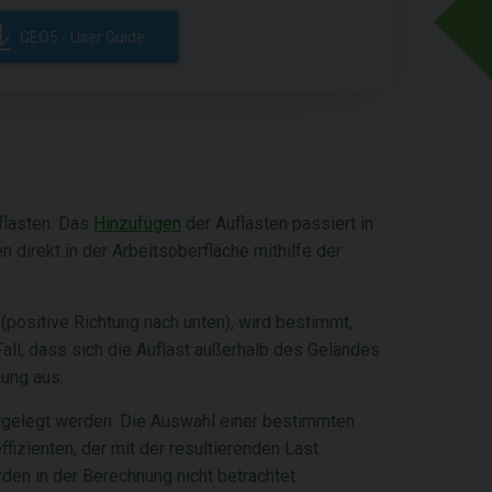
GEO5 - User Guide
flasten. Das
Hinzufügen
der Auflasten passiert in
 direkt in der Arbeitsoberfläche mithilfe der
positive Richtung nach unten), wird bestimmt,
Fall, dass sich die Auflast außerhalb des Geländes
ung aus.
tgelegt werden. Die Auswahl einer bestimmten
zienten, der mit der resultierenden Last
erden in der Berechnung nicht betrachtet.