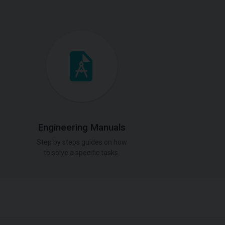
Engineering Manuals
Step by steps guides on how
to solve a specific tasks.