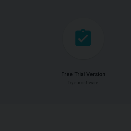
Free Trial Version
Try our software.