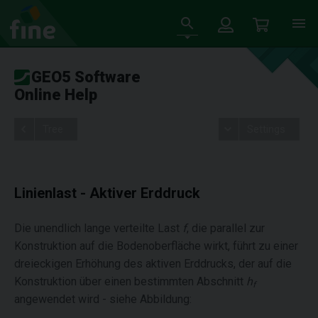
GEO5 Software
Online Help
Tree
Settings
Linienlast - Aktiver Erddruck
Die unendlich lange verteilte Last
f
, die parallel zur
Konstruktion auf die Bodenoberfläche wirkt, führt zu einer
dreieckigen Erhöhung des aktiven Erddrucks, der auf die
Konstruktion über einen bestimmten Abschnitt
h
f
angewendet wird - siehe Abbildung: