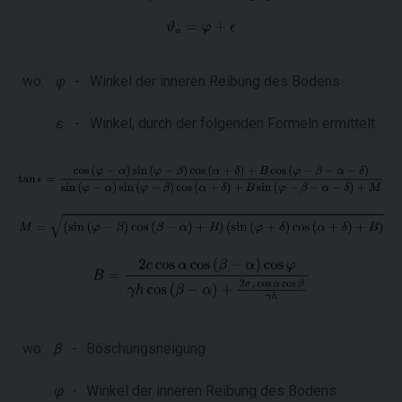
wo:
φ
-
Winkel der inneren Reibung des Bodens
ε
-
Winkel, durch der folgenden Formeln ermittelt
wo:
β
-
Böschungsneigung
φ
-
Winkel der inneren Reibung des Bodens