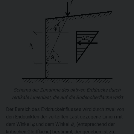
Schema der Zunahme des aktiven Erddrucks durch
vertikale Linienlast, die auf die Bodenoberfläche wirkt
Der Bereich des Erddruckeinflusses wird durch zwei von
den Endpunkten der verteilten Last gezogene Linien mit
dem Winkel
φ
und dem Winkel
ϑ
(entsprechend der
a
kritischen Gleitfläche) bestimmt, der gegeben ist zu: