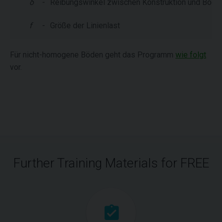
δ
-
Reibungswinkel zwischen Konstruktion und Bode
f
-
Größe der Linienlast
Für nicht-homogene Böden geht das Programm
wie folgt
vor.
Further Training Materials for FREE