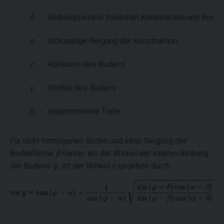
δ
-
Reibungswinkel zwischen Konstruktion und Boden
α
-
rückseitige Neigung der Konstruktion
c
-
Kohäsion des Bodens
γ
-
Wichte des Bodens
h
-
angenommene Tiefe
Für nicht-homogenen Boden und einer Neigung der
Bodenfläche
β
kleiner als der Winkel der inneren Reibung
der Bodens
φ, ist der Winkel
ε
gegeben durch: