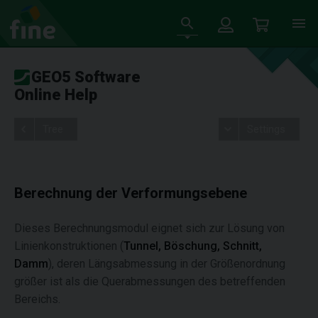
GEO5 Software
Online Help
Tree
Settings
Berechnung der Verformungsebene
Dieses Berechnungsmodul eignet sich zur Lösung von
Linienkonstruktionen (
Tunnel, Böschung, Schnitt,
Damm
), deren Längsabmessung in der Größenordnung
größer ist als die Querabmessungen des betreffenden
Bereichs.