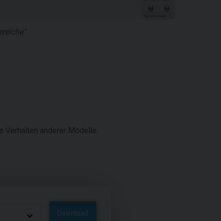
ereiche"
as Verhalten anderer Modelle.
Download