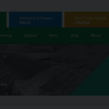
Structural Software
Roof Truss Design
FIN EC
TRUSS4
earning
Support
News
Shop
About
 Help