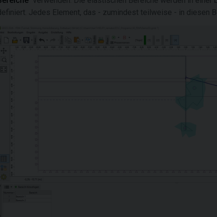
Bereiche
" verwenden. Die elastischen Bereiche werden in eine
definiert. Jedes Element, das - zumindest teilweise - in diesen Be