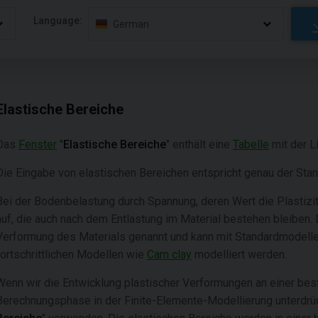
Language:
German
Elastische Bereiche
Das
Fenster
"
Elastische Bereiche
" enthält eine
Tabelle
mit der L
Die Eingabe von elastischen Bereichen entspricht genau der Sta
Bei der Bodenbelastung durch Spannung, deren Wert die Plastizi
auf, die auch nach dem Entlastung im Material bestehen bleiben.
Verformung des Materials genannt und kann mit Standardmodell
fortschrittlichen Modellen wie
Cam clay
modelliert werden.
Wenn wir die Entwicklung plastischer Verformungen an einer be
Berechnungsphase in der Finite-Elemente-Modellierung unterdrüc