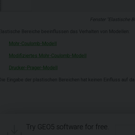
Fenster "Elastische B
Elastische Bereiche beeinflussen das Verhalten von Modellen:
Mohr-Coulomb-Modell
Modifiziertes Mohr-Coulomb-Modell
Drucker-Prager-Modell
Die Eingabe der plastischen Bereichen hat keinen Einfluss auf d
Try GEO5 software for free.