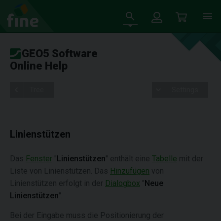
GEO5 Software
Online Help
Tree
Settings
Linienstützen
Das
Fenster
"
Linienstützen
" enthält eine
Tabelle
mit der
Liste von Linienstützen. Das
Hinzufügen
von
Linienstützen erfolgt in der
Dialogbox
"
Neue
Linienstützen
".
Bei der Eingabe muss die Positionierung der