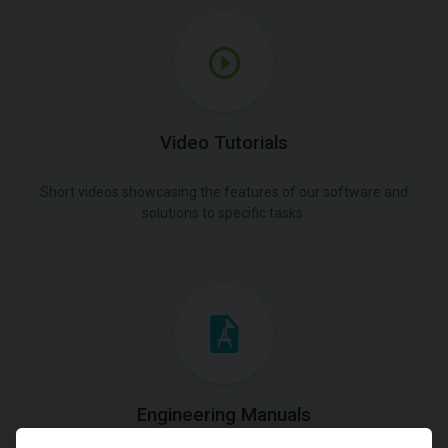
Video Tutorials
Short videos showcasing the features of our software and
solutions to specific tasks.
Engineering Manuals