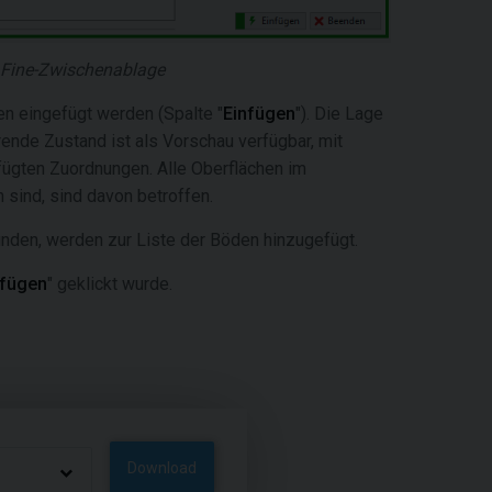
 Fine-Zwischenablage
n eingefügt werden (Spalte "
Einfügen
"). Die Lage
ende Zustand ist als Vorschau verfügbar, mit
fügten Zuordnungen. Alle Oberflächen im
 sind, sind davon betroffen.
inden, werden zur Liste der Böden hinzugefügt.
nfügen
" geklickt wurde.
Download