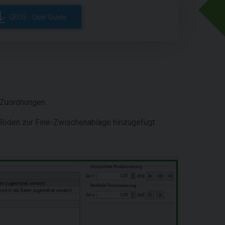
GEO5 - User Guide
 Zuordnungen.
Böden zur Fine-Zwischenablage hinzugefügt.