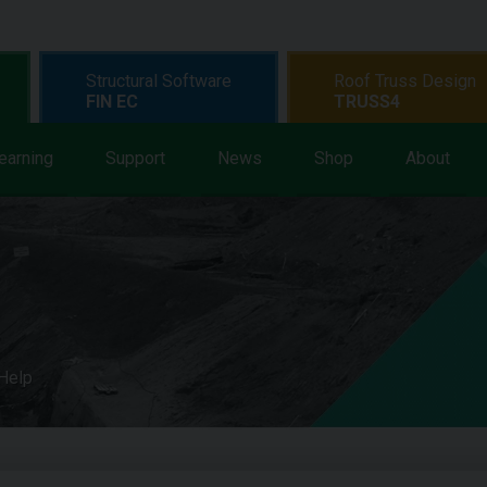
Structural Software
Roof Truss Design
FIN EC
TRUSS4
earning
Support
News
Shop
About
 Help