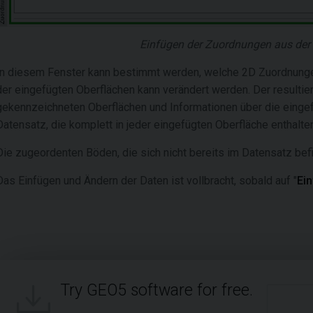
Einfügen der Zuordnungen aus der
In diesem Fenster kann bestimmt werden, welche 2D Zuordnunge
der eingefügten Oberflächen kann verändert werden. Der resultier
gekennzeichneten Oberflächen und Informationen über die einge
Datensatz, die komplett in jeder eingefügten Oberfläche enthalten
Die zugeordenten Böden, die sich nicht bereits im Datensatz bef
Das Einfügen und Ändern der Daten ist vollbracht, sobald auf "
Ei
Try GEO5 software for free.