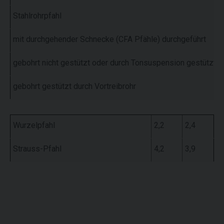
Stahlrohrpfahl
mit durchgehender Schnecke (CFA Pfähle) durchgeführt
gebohrt nicht gestützt oder durch Tonsuspension gestützt
gebohrt gestützt durch Vortreibrohr
Wurzelpfahl
2,2
2,4
Strauss-Pfahl
4,2
3,9