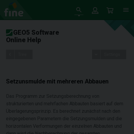
GEO5 Software
Online Help
Tree
Settings
Setzunsmulde mit mehreren Abbauen
Das Programm zur Setzungsberechnung von
strukturierten und mehrfachen Abbauten basiert auf dem
Überlagerungsprinzip. Es berechnet zunächst nach den
eingegebenen Parametern die Setzungsmulden und die
horizontalen Verformungen der einzelnen Abbauten und
dann wird die Nachberechnung der gesamten