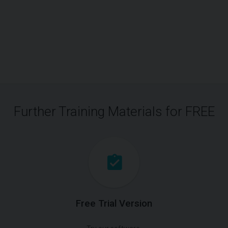
Further Training Materials for FREE
Free Trial Version