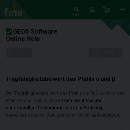
GEO5 Software
Online Help
Tree
Settings
Tragfähigkeitsbeiwert des Pfahls α und β
Der Tragfähigkeitsbeiwert des Pfahls am Fuß
α
drückt den
Pfahltyp aus. Sein Wert wird
entsprechend der
ausgewählten Technologie
und
dem Bodentyp
berechnet, oder der Benutzer kann ihn manuell eingeben.