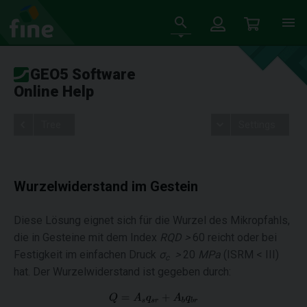
GEO5 Software
Online Help
Tree
Settings
Wurzelwiderstand im Gestein
Diese Lösung eignet sich für die Wurzel des Mikropfahls,
die in Gesteine mit dem Index
RQD >
60 reicht oder bei
Festigkeit im einfachen Druck
σ
>
20
MPa
(ISRM < III)
c
hat. Der Wurzelwiderstand ist gegeben durch: