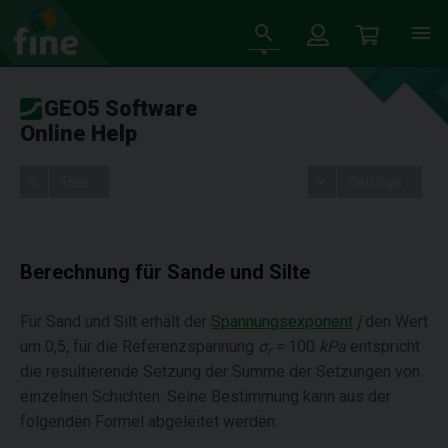
GEO5 Software
Online Help
Tree
Settings
Berechnung für Sande und Silte
Für Sand und Silt erhält der
Spannungsexponent
j
den Wert
um 0,5, für die Referenzspannung
σ
=
100
kPa
entspricht
r
die resultierende Setzung der Summe der Setzungen von
einzelnen Schichten. Seine Bestimmung kann aus der
folgenden Formel abgeleitet werden: