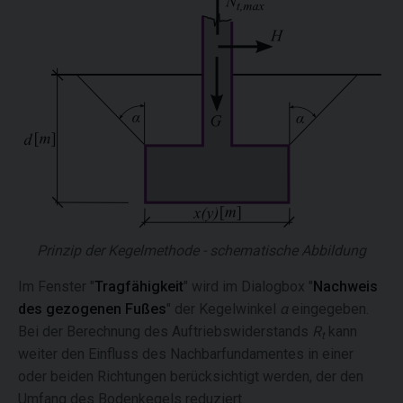
Prinzip der Kegelmethode - schematische Abbildung
Im Fenster "
Tragfähigkeit
" wird im Dialogbox "
Nachweis
des gezogenen Fußes
" der Kegelwinkel
α
eingegeben.
Bei der Berechnung des Auftriebswiderstands
R
kann
t
weiter den Einfluss des Nachbarfundamentes in einer
oder beiden Richtungen berücksichtigt werden, der den
Umfang des Bodenkegels reduziert.