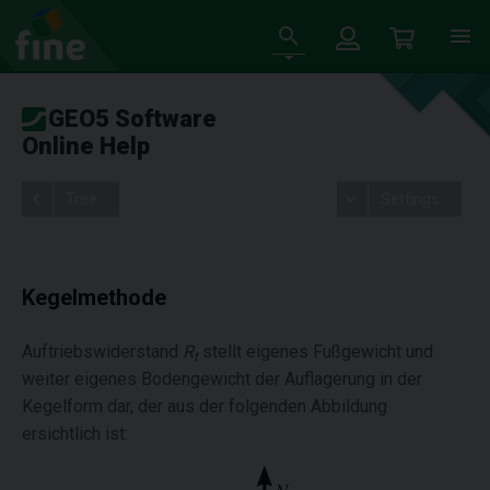
GEO5 Software
Online Help
Tree
Settings
Kegelmethode
Auftriebswiderstand
R
stellt eigenes Fußgewicht und
t
weiter eigenes Bodengewicht der Auflagerung in der
Kegelform dar, der aus der folgenden Abbildung
ersichtlich ist: