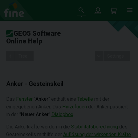
GEO5 Software
Online Help
Tree
Settings
Anker - Gesteinskeil
Das
Fenster
"
Anker
" enthält eine
Tabelle
mit der
eingegebenen Anker. Das
Hinzufügen
der Anker passiert
in der "
Neuer Anker
"
Dialogbox
.
Die Ankerkräfte werden in die
Stabilitätsberechnung
des
Gesteinskeils mithilfe der
Auflösung der wirkenden Kräfte