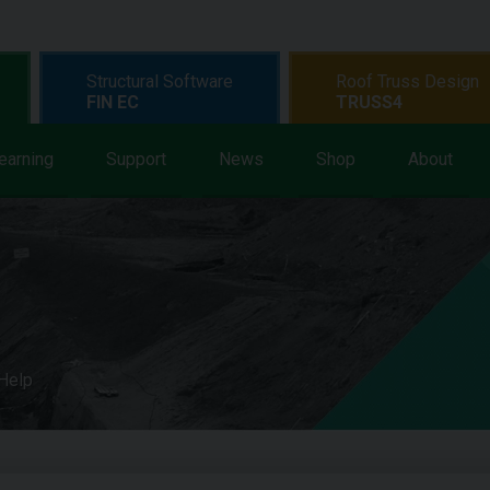
Structural Software
Roof Truss Design
FIN EC
TRUSS4
earning
Support
News
Shop
About
 Help