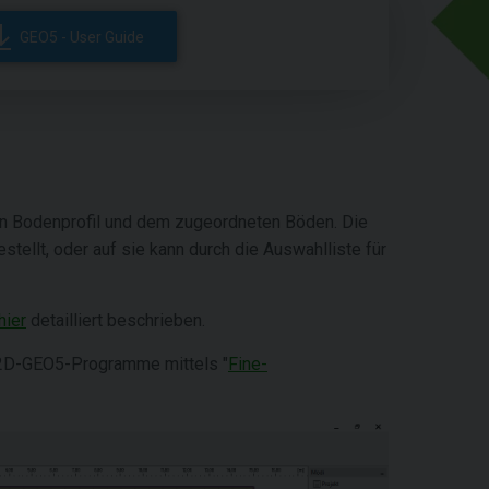
GEO5 - User Guide
 von Bodenprofil und dem zugeordneten Böden. Die
stellt, oder auf sie kann durch die Auswahlliste für
hier
detailliert beschrieben.
 2D-GEO5-Programme mittels "
Fine-