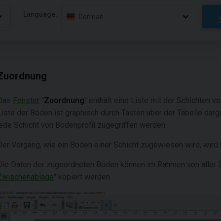
Language:
German
Zuordnung
Das
Fenster
"
Zuordnung
" enthält eine Liste mit der Schichten
Liste der Böden ist graphisch durch Tasten über der Tabelle darge
jede Schicht von Bodenprofil zugegriffen werden.
Der Vorgang, wie ein Boden einer Schicht zugewiesen wird, wird
Die Daten der zugeordneten Böden können im Rahmen von aller
Zwischenablage
" kopiert werden.