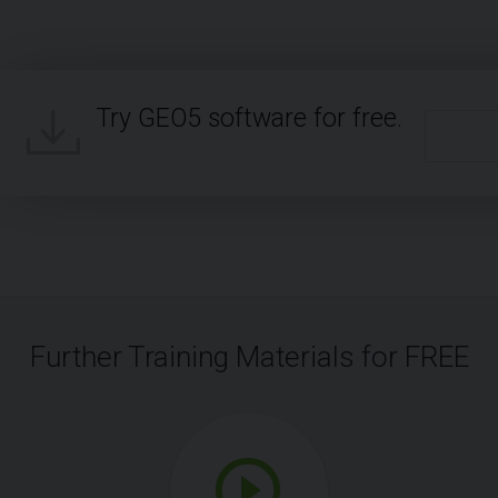
Try GEO5 software for free.
Further Training Materials for FREE