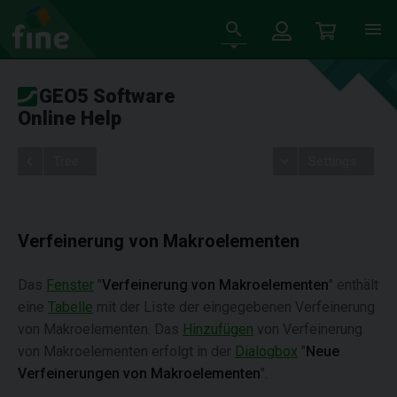
GEO5 Software
Online Help
Tree
Settings
Verfeinerung von Makroelementen
Das
Fenster
"
Verfeinerung von Makroelementen
" enthält
eine
Tabelle
mit der Liste der eingegebenen Verfeinerung
von Makroelementen. Das
Hinzufügen
von Verfeinerung
von Makroelementen erfolgt in der
Dialogbox
"
Neue
Verfeinerungen von Makroelementen
".