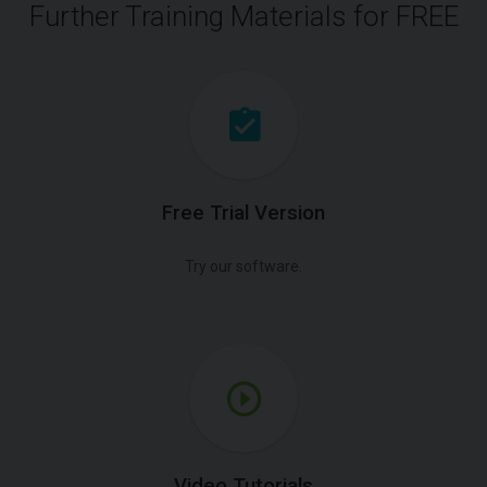
Further Training Materials for FREE
Free Trial Version
Try our software.
Video Tutorials