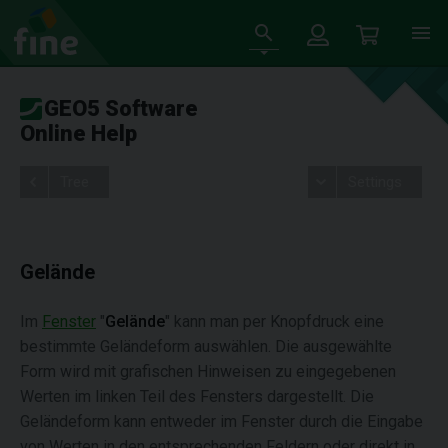
GEO5 Software
Online Help
Tree
Settings
Gelände
Im
Fenster
"
Gelände
" kann man per Knopfdruck eine
bestimmte Geländeform auswählen. Die ausgewählte
Form wird mit grafischen Hinweisen zu eingegebenen
Werten im linken Teil des Fensters dargestellt. Die
Geländeform kann entweder im Fenster durch die Eingabe
von Werten in den entsprechenden Feldern oder direkt in