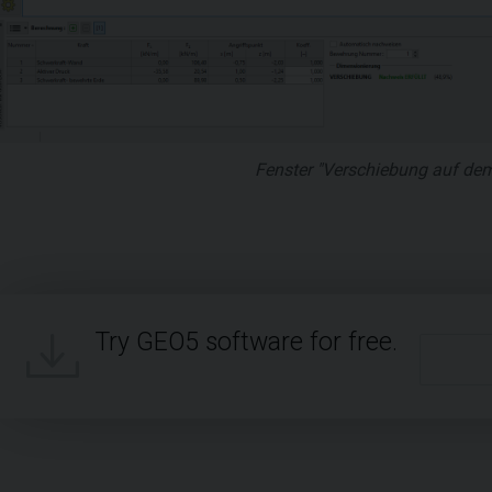
Fenster "Verschiebung auf d
Try GEO5 software for free.