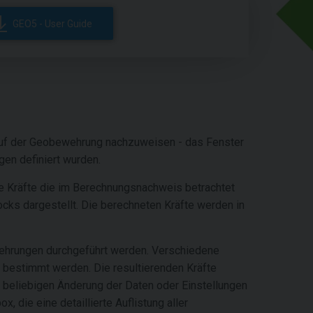
GEO5 - User Guide
auf der Geobewehrung nachzuweisen - das Fenster
en definiert wurden.
e Kräfte die im Berechnungsnachweis betrachtet
ks dargestellt. Die berechneten Kräfte werden in
ehrungen durchgeführt werden. Verschiedene
 bestimmt werden. Die resultierenden Kräfte
r beliebigen Änderung der Daten oder Einstellungen
ox, die eine detaillierte Auflistung aller