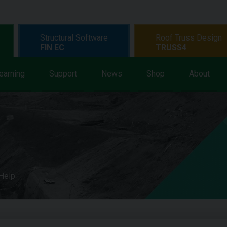
Structural Software
Roof Truss Design
FIN EC
TRUSS4
earning
Support
News
Shop
About
 Help