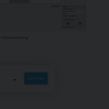
em Geobewehrung"
Download