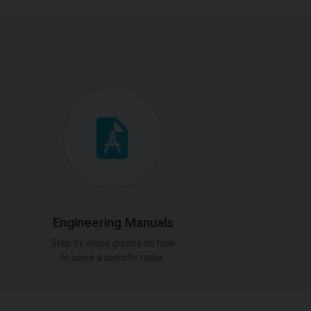
Engineering Manuals
Step by steps guides on how
to solve a specific tasks.