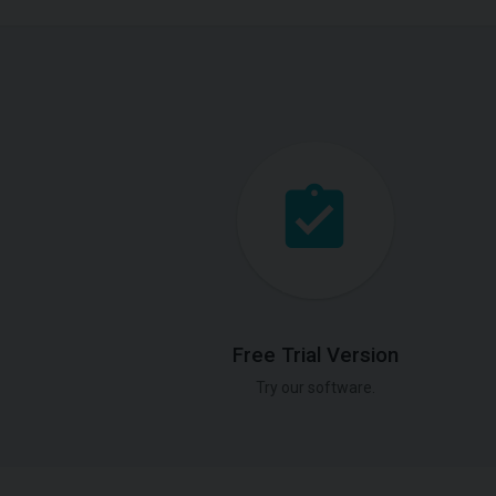
Free Trial Version
Try our software.