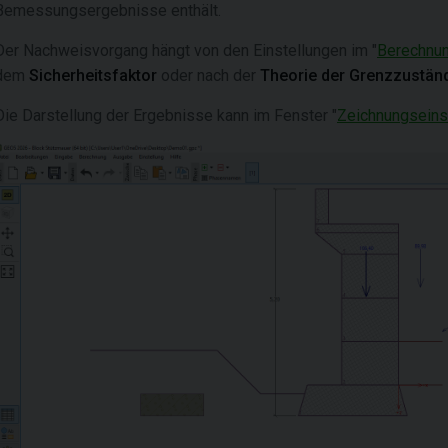
Bemessungsergebnisse enthält.
Der Nachweisvorgang hängt von den Einstellungen im "
Berechnu
dem
Sicherheitsfaktor
oder nach der
Theorie der Grenzzustän
Die Darstellung der Ergebnisse kann im Fenster "
Zeichnungseins