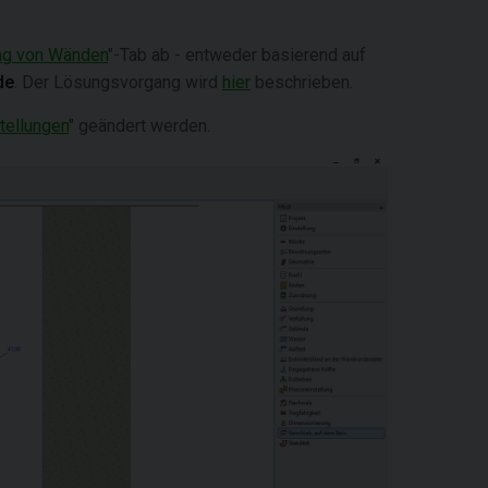
ng von Wänden
"-Tab ab - entweder basierend auf
de
. Der Lösungsvorgang wird
hier
beschrieben.
tellungen
" geändert werden.