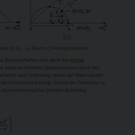
um, b)
σ
- ε
Raum, c) Anfangszustand
m
v
as Bodenverhalten wird durch die
normal
auf einen bestimmten Spannungslevel durch den
erhalten nach Entlastung, wobei der Materialpunkt
g der Schwelllinie bewegt. Sobald der Parameter
p
c
 Konsolidierungslinie (primäre Belastung -