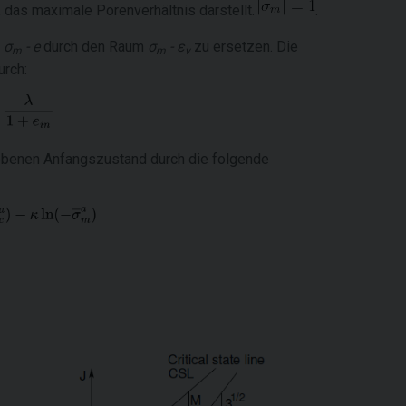
, das maximale Porenverhältnis darstellt.
.
m
σ
- e
durch den Raum
σ
- ε
zu ersetzen. Die
m
m
v
urch:
egebenen Anfangszustand durch die folgende