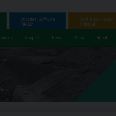
Structural Software
Roof Truss Design
FIN EC
TRUSS4
earning
Support
News
Shop
About
 Help