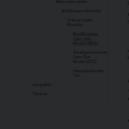
Materialmodelle
Nichtlineare Modelle
Critical-State-
Modelle
Modifiziertes
Cam-clay-
Modell (MCC)
Verallgemeinerter
Cam-Ton
Model (GCC)
Hypoplastischer
Ton
Ausgaben
Theorie