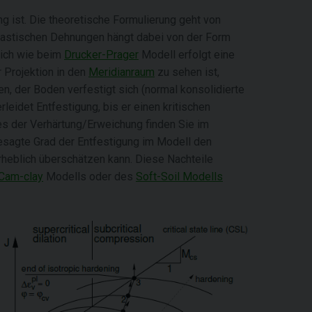
 ist. Die theoretische Formulierung geht von
plastischen Dehnungen hängt dabei von der Form
lich wie beim
Drucker-Prager
Modell erfolgt eine
r Projektion in den
Meridianraum
zu sehen ist,
n, der Boden verfestigt sich (normal konsolidierte
leidet Entfestigung, bis er einen kritischen
s der Verhärtung/Erweichung finden Sie im
esagte Grad der Entfestigung im Modell den
rheblich überschätzen kann. Diese Nachteile
 Cam-clay
Modells oder des
Soft-Soil Modells