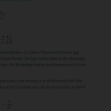
Schwellindex ist. Diese Parameter können aus
etails finden Sie
hier
. Sollte jedoch die Messung
ischer, die Modellparameter beispielsweise mit der
parameters, but instead it is determined from the
ulus is not constant and can be expressed in terms