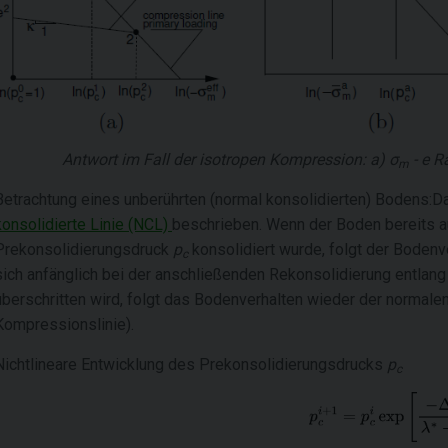
Antwort im Fall der isotropen Kompression: a)
σ
- e
Ra
m
Betrachtung eines unberührten (normal konsolidierten) Bodens:D
konsolidierte Linie (NCL)
beschrieben. Wenn der Boden bereits 
Prekonsolidierungsdruck
p
konsolidiert wurde, folgt der Bodenv
c
sich anfänglich bei der anschließenden Rekonsolidierung entlan
überschritten wird, folgt das Bodenverhalten wieder der normalen
Kompressionslinie).
Nichtlineare Entwicklung des Prekonsolidierungsdrucks
p
c