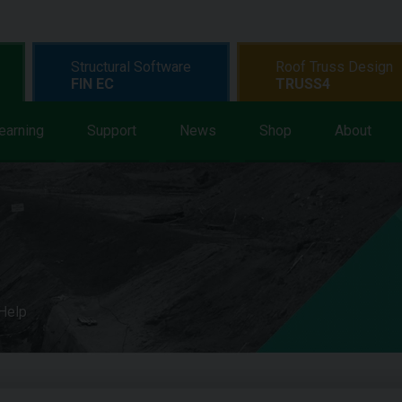
Structural Software
Roof Truss Design
FIN EC
TRUSS4
earning
Support
News
Shop
About
 Help