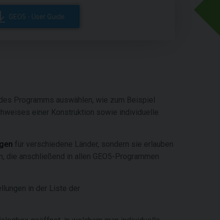
GEO5 - User Guide
 des Programms auswählen, wie zum Beispiel
hweises einer Konstruktion sowie individuelle
ngen
für verschiedene Länder, sondern sie erlauben
, die anschließend in allen GEO5-Programmen
ellungen in der Liste der