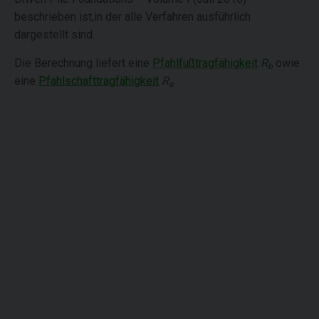
beschrieben ist,in der alle Verfahren ausführlich
dargestellt sind.
Die Berechnung liefert eine
Pfahlfußtragfähigkeit
R
owie
b
eine
Pfahlschafttragfähigkeit
R
.
s