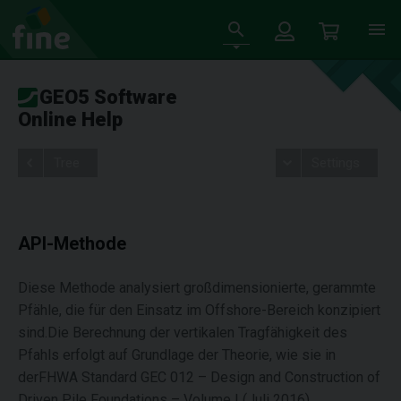
GEO5 Software
Online Help
Tree
Settings
API-Methode
Diese Methode analysiert großdimensionierte, gerammte
Pfähle, die für den Einsatz im Offshore-Bereich konzipiert
sind.Die Berechnung der vertikalen Tragfähigkeit des
Pfahls erfolgt auf Grundlage der Theorie, wie sie in
derFHWA Standard GEC 012 – Design and Construction of
Driven Pile Foundations – Volume I (Juli 2016)