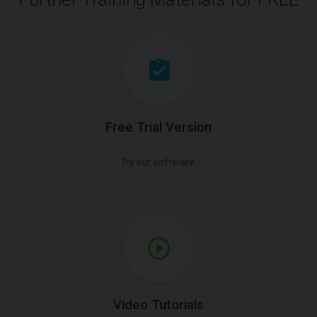
Free Trial Version
Try our software.
Video Tutorials