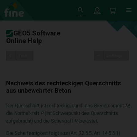
GEO5 Software
Online Help
Tree
Settings
Nachweis des rechteckigen Querschnitts
aus unbewehrter Beton
Der Querschnitt ist rechteckig, durch das Biegemoment
M
,
die Normalkraft
P
(im Schwerpunkt des Querschnitts
aufgebracht) und die Scherkraft
V
belastet.
n
Die Scherfestigkeit folgt aus (Art. 22.5.5, Art. 14.5.5.1):