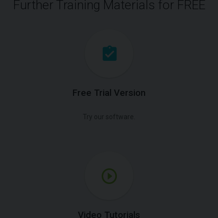
Further Training Materials for FREE
Free Trial Version
Try our software.
Video Tutorials