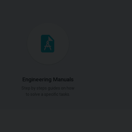
Engineering Manuals
Step by steps guides on how
to solve a specific tasks.