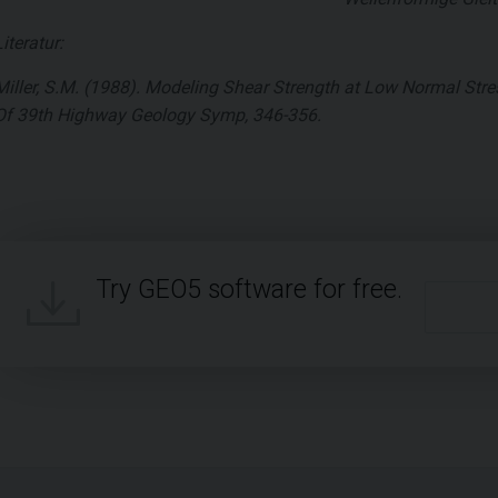
Literatur:
Miller, S.M. (1988). Modeling Shear Strength at Low Normal Str
Of 39th Highway Geology Symp, 346-356.
Try GEO5 software for free.