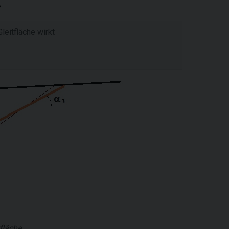
leitfläche wirkt
fläche