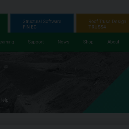
Structural Software
Roof Truss Design
FIN EC
TRUSS4
earning
Support
News
Shop
About
 Help