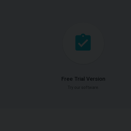
Free Trial Version
Try our software.