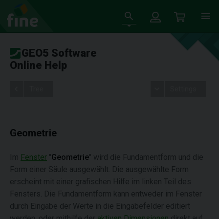
GEO5 Software
Online Help
Tree
Settings
Geometrie
Im
Fenster
"
Geometrie
" wird die Fundamentform und die
Form einer Säule ausgewählt. Die ausgewählte Form
erscheint mit einer grafischen Hilfe im linken Teil des
Fensters. Die Fundamentform kann entweder im Fenster
durch Eingabe der Werte in die Eingabefelder editiert
werden, oder mithilfe der
aktiven Dimensionen
direkt auf