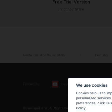
Free Trial Version
Try our software.
Geotechnical Software GEO5
Learning
Follow Us:
Youtube
Facebook
We use cookies
Cookies help us to im
personalized services 
preferences, click Cu
Policy
.
© Fine spol. s r.o., All Rights Reserved |
Sitemap
|
Privacy Polic