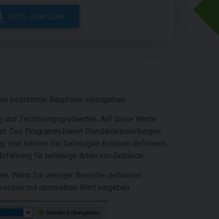
GEO5 - User Guide
r eine bestimmte Bauphase einzugeben.
ng und Zerstörungsgradienten. Auf diese Werte
et. Das Programm bietet Standardeinstellungen
g. Hier können Sie beliebigen Kriterien definieren,
rfahrung für beliebige Arten von Gebäude.
en. Wenn Sie weniger Bereiche definieren
 Grenzen mit demselben Wert eingeben.