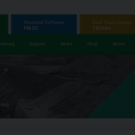
Structural Software
Roof Truss Design
FIN EC
TRUSS4
earning
Support
News
Shop
About
 Help