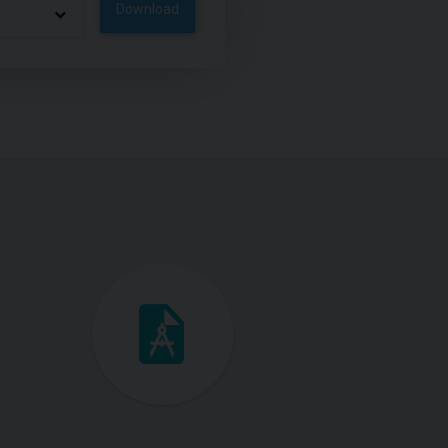
Download