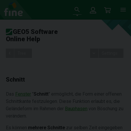
GEO5 Software
Online Help
Tree
Settings
Schnitt
Das
Fenster
"
Schnitt
" ermöglicht, die Form einer offenen
Schnittkante festzulegen. Diese Funktion erlaubt es, die
Geländeform im Rahmen der
Bauphasen
von Böschung zu
verändern.
Es können
mehrere
Schnitte
zur selben Zeit eingegeben