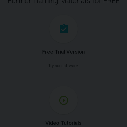
Further Training Materials for FREE
Free Trial Version
Try our software.
Video Tutorials