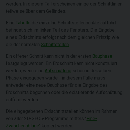
werden. In diesem Fall erscheinen einige der Schnittlinien
teilweise über dem Geländes.
Eine
Tabelle
die einzelne Schnittstellenpunkte aufführt
befindet sich im linken Teil des Fensters. Die Eingabe
eines Erdschnitts erfolgt nach dem gleichen Prinzip wie
die der normalen
Schnittstellen
.
Ein offener Schnitt kann nicht in der ersten
Bauphase
festgelegt werden. Ein Erdschnitt kann nicht konstruiert
werden, wenn eine
Aufschüttung
schon in derselben
Phase eingegeben wurde - in diesem Falle muss
entweder eine neue Bauphase für die Eingabe des
Erdschnitts begonnen oder die existierende Aufschüttung
entfernt werden.
Die eingegebenen Erdschnittstellen können im Rahmen
von aller 2D-GEO5-Programme mittels "
Fine-
Zwischenablage
" kopiert werden.