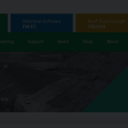
Structural Software
Roof Truss Design
FIN EC
TRUSS4
earning
Support
News
Shop
About
 Help