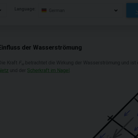
Language:
German
Einfluss der Wasserströmung
Die Kraft
F
betrachtet die Wirkung der Wasserströmung und ist 
w
Netz
und der
Scherkraft im Nagel
.