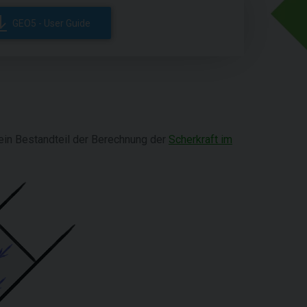
GEO5 - User Guide
ein Bestandteil der Berechnung der
Scherkraft im